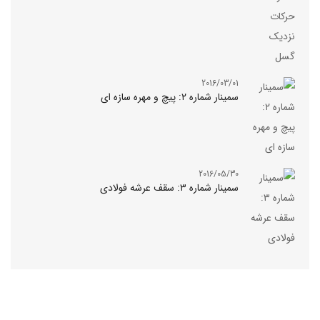
2016/03/01
سمینار شماره ۲: پیچ و مهره سازه ای
2016/05/30
سمینار شماره ۳: سقف عرشه فولادی