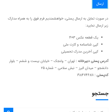
ارسال
در صورت تمایل به ارسال پستی، خواهشمندیم فرم فوق را به همراه مدارک
زیر ارسال نمایید:
یک قطعه عکس 3×4
کپی شناسنامه و کارت ملی
کپی آخرین مدرک تحصیلی
آدرس پستی دبیرخانه :
تهران – ولنجک – خیابان بیست و ششم – بلوار
دانشجو – میدان البرز – نبش سلامی – شماره 25
کدپستی :
1984746811
جستجو