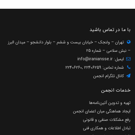
با ما در تماس باشید
تهران – ولنجک – خیابان بیست و ششم – بلوار دانشجو – میدان البرز
– نبش سلامی – شماره 25
ایمیل:
info@iraniansse.ir
شماره تماس: 22406259 ,22406260
کانال تلگرام انجمن
خدمات انجمن
تهیه و تدوین آئین‌نامه‌ها
ایجاد هماهنگی میان اعضای انجمن
رفع مشکلات صنفی و قانونی
تبادل اطلاعات و همکاری فنی