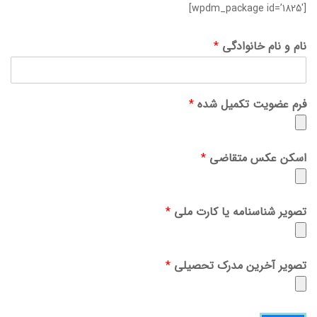
[wpdm_package id=’1825′]
نام و نام خانوادگی
*
فرم عضویت تکمیل شده
*
اسکن عکس متقاضی
*
تصویر شناسنامه یا کارت ملی
*
تصویر آخرین مدرک تحصیلی
*