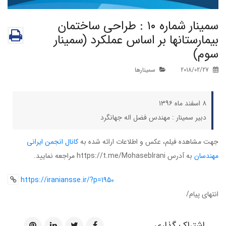
سمینار شماره ۱۰ : طراحی ساختمان
بیمارستانها بر اساس عملکرد (سمینار
سوم)
2018/02/27
سمینارها
۸ اسفند ماه ۱۳۹۶
دبیر سمینار : مهندس فضل اله جهانگرد
جهت مشاهده فیلم، عکس و اطلاعات ارائه شده به
کانال انجمن ایرانی
مهندسان
به آدرس https://t.me/MohasebIrani مراجعه نمایید.
https://iraniansse.ir/?p=1950
انتهای پیام/
اشتراک گذاری