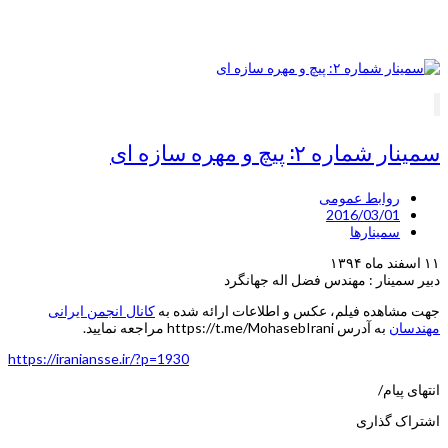
سمینار شماره ۲: پیچ و مهره سازه ای
روابط عمومی
2016/03/01
سمینارها
۱۱ اسفند ماه ۱۳۹۴
دبیر سمینار : مهندس فضل اله جهانگرد
جهت مشاهده فیلم، عکس و اطلاعات ارائه شده به
کانال انجمن ایرانی
مهندسان
به آدرس https://t.me/MohasebIrani مراجعه نمایید.
https://iraniansse.ir/?p=1930
انتهای پیام/
اشتراک گذاری