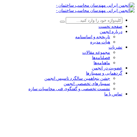
صفحه نخست
درباره انجمن
تاریخچه و اساسنامه
هیات مدیره
نشریات
مجموعه مقالات
فصلنامه‌ها
ماهنامه‌ها
عضویت در انجمن
گردهمایی و سمینارها
جشن پنجاهمین سالگرد تاسیس انجمن
سمینارهای تخصصی انجمن
نشست تخصصی و گفتگوی فنی محاسبات سازه
تماس با ما