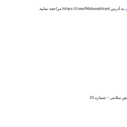
به آدرس https://t.me/MohasebIrani مراجعه نمایید.
بش سلامی – شماره 25