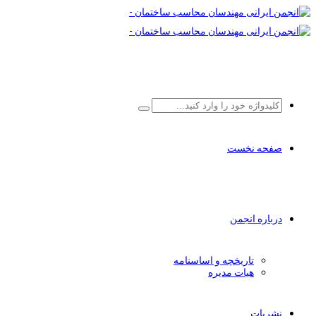
صفحه نخست
درباره انجمن
تاریخچه و اساسنامه
هیات مدیره
نشریات