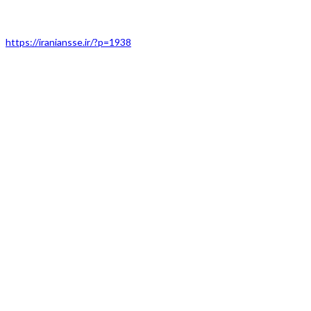
https://iraniansse.ir/?p=1938