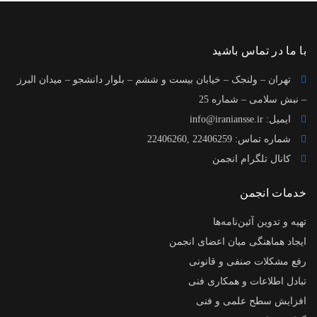
با ما در تماس باشید
تهران – ولنجک – خیابان بیست و ششم – بلوار دانشجو – میدان البرز
– نبش سلامی – شماره 25
ایمیل:
info@iraniansse.ir
شماره تماس: 22406259 ,22406260
کانال تلگرام انجمن
خدمات انجمن
تهیه و تدوین آئین‌نامه‌ها
ایجاد هماهنگی میان اعضای انجمن
رفع مشکلات صنفی و قانونی
تبادل اطلاعات و همکاری فنی
افزایش سطح علمی و فنی