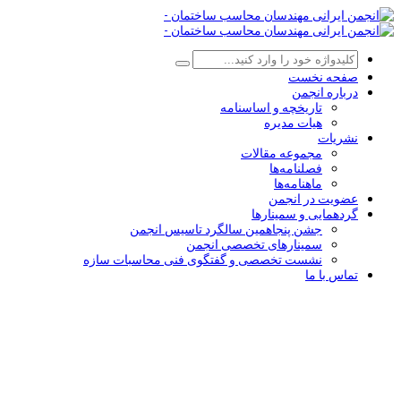
صفحه نخست
درباره انجمن
تاریخچه و اساسنامه
هیات مدیره
نشریات
مجموعه مقالات
فصلنامه‌ها
ماهنامه‌ها
عضویت در انجمن
گردهمایی و سمینارها
جشن پنجاهمین سالگرد تاسیس انجمن
سمینارهای تخصصی انجمن
نشست تخصصی و گفتگوی فنی محاسبات سازه
تماس با ما