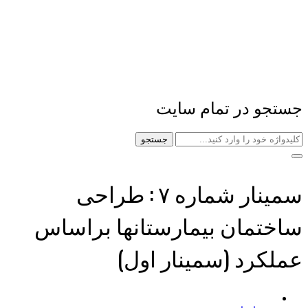
جستجو در تمام سایت
جستجو
سمینار شماره ۷ : طراحی
ساختمان بیمارستانها براساس
عملکرد (سمینار اول)