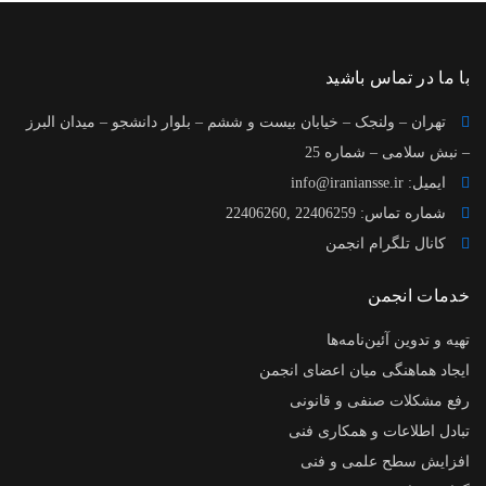
با ما در تماس باشید
تهران – ولنجک – خیابان بیست و ششم – بلوار دانشجو – میدان البرز
– نبش سلامی – شماره 25
ایمیل:
info@iraniansse.ir
شماره تماس: 22406259 ,22406260
کانال تلگرام انجمن
خدمات انجمن
تهیه و تدوین آئین‌نامه‌ها
ایجاد هماهنگی میان اعضای انجمن
رفع مشکلات صنفی و قانونی
تبادل اطلاعات و همکاری فنی
افزایش سطح علمی و فنی