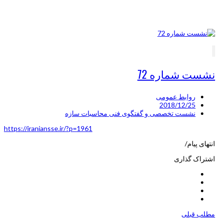
نشست شماره 72
روابط عمومی
2018/12/25
نشست تخصصی و گفتگوی فنی محاسبات سازه
https://iraniansse.ir/?p=1961
انتهای پیام/
اشتراک گذاری
مطلب قبلی