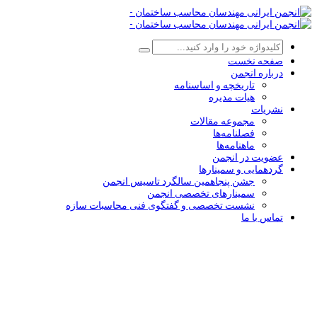
صفحه نخست
درباره انجمن
تاریخچه و اساسنامه
هیات مدیره
نشریات
مجموعه مقالات
فصلنامه‌ها
ماهنامه‌ها
عضویت در انجمن
گردهمایی و سمینارها
جشن پنجاهمین سالگرد تاسیس انجمن
سمینارهای تخصصی انجمن
نشست تخصصی و گفتگوی فنی محاسبات سازه
تماس با ما