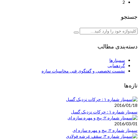
2
جستجو
دسته‌بندی مطالب
سمینارها
گردهمایی
نشست تخصصی و گفتگوی فنی محاسبات سازه
تازه‌ها
2016/01/18
سمینار شماره ۱ : حرکات نزدیک گسل
2016/03/01
سمینار شماره ۲: پیچ و مهره سازه ای