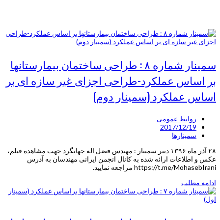
سمینار شماره ۸ : طراحی ساختمان بیمارستانها
بر اساس عملکرد-طراحی اجزای غیر سازه ای بر
اساس عملکرد (سمینار دوم)
روابط عمومی
2017/12/19
سمینارها
۲۸ آذر ماه ۱۳۹۶ دبیر سمینار : مهندس فضل اله جهانگرد جهت مشاهده فیلم،
عکس و اطلاعات ارائه شده به کانال انجمن ایرانی مهندسان به آدرس
https://t.me/MohasebIrani مراجعه نمایید.
ادامه مطلب