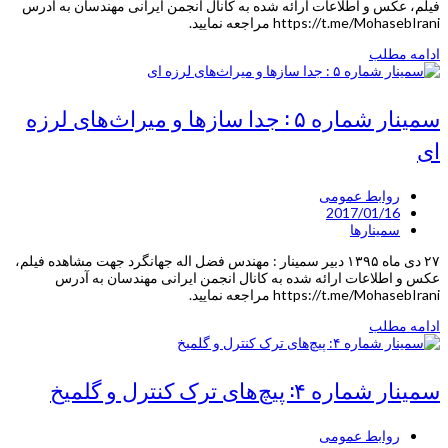
فیلم، عکس و اطلاعات ارائه شده به کانال انجمن ایرانی مهندسان به آدرس
https://t.me/MohasebIrani مراجعه نمایید.
ادامه مطلب
سمینار شماره ۵ : جدا سازها و میراث‌های لرزه
ای
روابط عمومی
2017/01/16
سمینارها
۲۷ دی ماه ۱۳۹۵ دبیر سمینار : مهندس فضل اله جهانگرد جهت مشاهده فیلم،
عکس و اطلاعات ارائه شده به کانال انجمن ایرانی مهندسان به آدرس
https://t.me/MohasebIrani مراجعه نمایید.
ادامه مطلب
سمینار شماره ۴: پیچ‌های ترک کنترل و گلمیخ
روابط عمومی