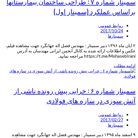
سمینار شماره ۷ : طراحی ساختمان بیمارستانها
براساس عملکرد (سمینار اول)
روابط عمومی
2017/10/24
سمینارها
۲ ابان ماه ۱۳۹۶ دبیر سمینار : مهندس فضل اله جهانگرد جهت مشاهده فیلم،
عکس و اطلاعات ارائه شده به کانال انجمن ایرانی مهندسان به آدرس
https://t.me/MohasebIrani مراجعه نمایید.
ادامه مطلب
سمینار شماره ۶ : خرابی پیش رونده ناشی از
آتش سوزی در سازه های فولادی
روابط عمومی
2017/02/27
سمینارها
۹ اسفند ماه ۱۳۹۵ دبیر سمینار : مهندس فضل اله جهانگرد جهت مشاهده