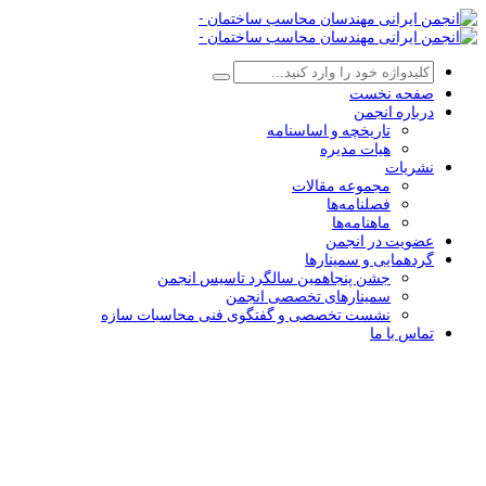
صفحه نخست
درباره انجمن
تاریخچه و اساسنامه
هیات مدیره
نشریات
مجموعه مقالات
فصلنامه‌ها
ماهنامه‌ها
عضویت در انجمن
گردهمایی و سمینارها
جشن پنجاهمین سالگرد تاسیس انجمن
سمینارهای تخصصی انجمن
نشست تخصصی و گفتگوی فنی محاسبات سازه
تماس با ما